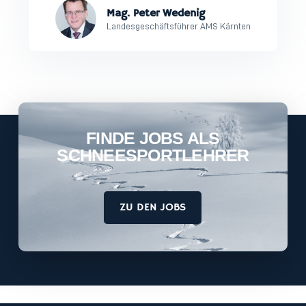
Mag. Peter Wedenig
Landesgeschäftsführer AMS Kärnten
FINDE JOBS ALS
SCHNEESPORTLEHRER
ZU DEN JOBS