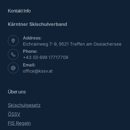
Kontakt Info
Kärntner Skischulverband
Address:
Eichrainweg 7-9, 9521 Treffen am Ossiachersee
Phone:
+43 (0) 699 17717709
Email:
office@kssv.at
Über uns
Skischulgesetz
ÖSSV
FIS Regeln